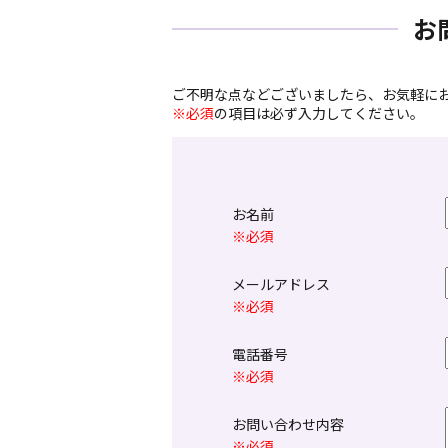
お
ご不明な点などございましたら、お気軽に
※必須
の項目は必ず入力してください。
お名前
※必須
メールアドレス
※必須
電話番号
※必須
お問い合わせ内容
※必須